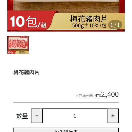
1
/
1
梅花豬肉片
2,400
3,300
NT$
NT$
數量
加入購物車