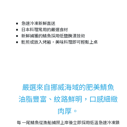
急速冷凍新鮮直送
日本料理常用的嚴選食材
新鮮捕獲的鯖魚採用低鹽醃漬技術
乾煎或放入烤箱，美味料理即可輕鬆上桌
嚴選來自挪威海域的肥美鯖魚
油脂豐富、紋路鮮明，口感細緻
肉厚。
每 一尾鯖魚從漁船捕撈上岸後立即採用低溫急速冷凍鎖