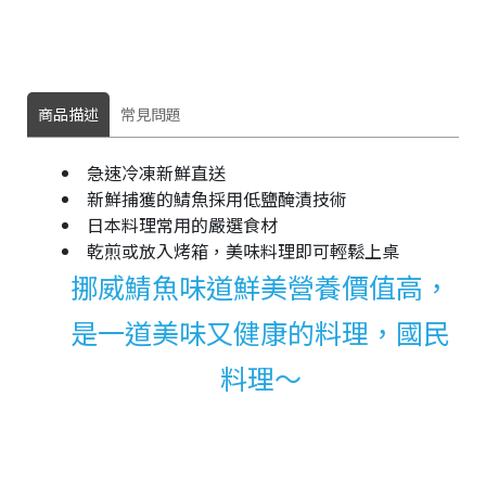
商品描述
常見問題
急速冷凍新鮮直送
新鮮捕獲的鯖魚採用低鹽醃漬技術
日本料理常用的嚴選食材
乾煎或放入烤箱，美味料理即可輕鬆上桌
挪威鯖魚味道鮮美營養價值高，
是一道美味又健康的料理，國民
料理～