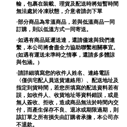
輸，包裹在裝載、理貨及配送時將短暫時間
無法處於冷凍狀態，介意者請勿下單
·部分商品為常溫商品，若與低溫商品一同
訂購，則以低溫方式一同寄送。
·
如遇有商品延遲送達，還請儘速與我們連
繫，本公司將會盡全力協助聯繫相關事宜。
(如遇有運送未準時之情事，還請多多體諒
與包涵。)
·
請詳細填寫您的收件人姓名、連絡電話
〈僅供宅配人員送貨連絡用〉、配送地址及
指定到貨時間，若您所填寫的配送資料若有
誤，如收件人、收貨地址等資料錯誤，或是
無人簽收、拒收，造成商品無法於時間內交
付，而產生保存不良、退冰或期限過期，則
該訂單之所有損失由訂購者承擔，本公司亦
不退款。