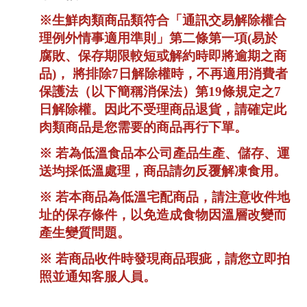
※生鮮肉類商品類符合「通訊交易解除權合
理例外情事適用準則」第二條第一項(易於
腐敗、保存期限較短或解約時即將逾期之商
品)， 將排除7日解除權時，不再適用消費者
保護法（以下簡稱消保法）第19條規定之7
日解除權。因此不受理商品退貨，請確定此
肉類商品是您需要的商品再行下單。
※ 若為低溫食品本公司產品生產、儲存、運
送均採低溫處理，商品請勿反覆解凍食用。
※ 若本商品為低溫宅配商品，請注意收件地
址的保存條件，以免造成食物因溫層改變而
產生變質問題。
※ 若商品收件時發現商品瑕疵，請您立即拍
照並通知客服人員。