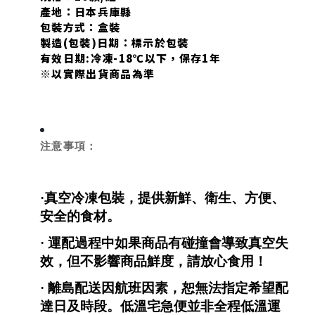
產地：日本兵庫縣
包裝方式：盒裝
製造(包裝)日期：標示於包裝
有效日期:冷凍-18℃以下，保存1年
※以實際出貨商品為準
注意事項：
·真空冷凍包裝，提供新鮮、衛生、方便、
安全的食材。
· 運配過程中如果商品有碰撞會導致真空失
效，但不影響商品鮮度，請放心食用！
· 離島配送因航班因素，恕無法指定希望配
達日及時段。低溫宅急便並非全程低溫運