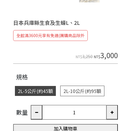
日本兵庫縣生食及生蠔L、2L
全館滿3600元享有免運(團購商品除外
3,000
3,250
NT$
NT$
規格
2L-5公斤(約45顆
2L-10公斤(約95顆
數量
加入購物車